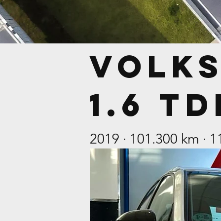
volks
1.6 TD
2019 · 101.300 km ·