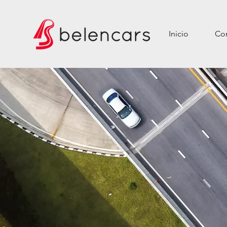
Inicio
Con