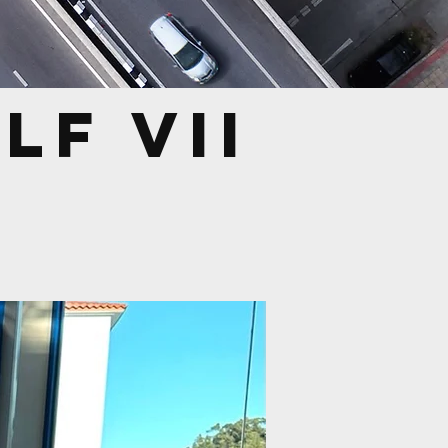
f VII