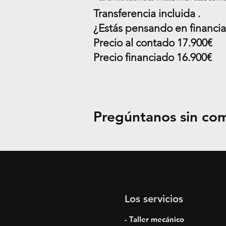
Transferencia incluida .
¿Estás pensando en financiar
Precio al contado 17.900€
Precio financiado 16.900€
Pregúntanos sin co
Los servicios
- Taller mecánico