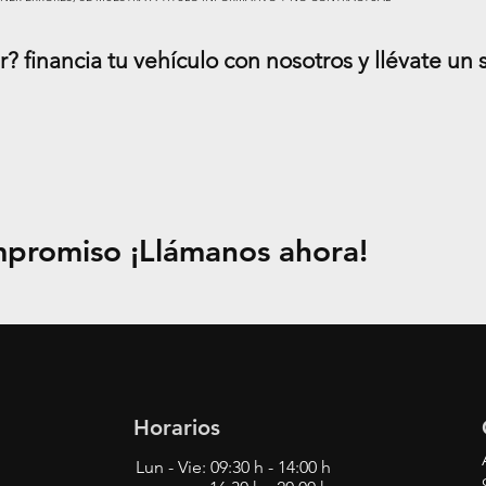
? financia tu vehículo con nosotros y llévate un 
mpromiso ¡Llámanos ahora!
Horarios
Lun - Vie: 09:30 h - 14:00 h