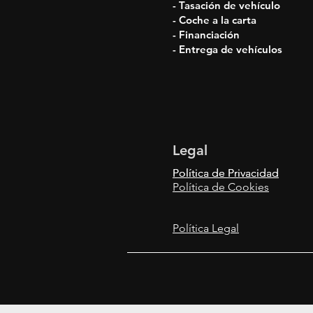
- Tasación de vehículo
- Coche a la carta
- Financiación
- Entrega de vehículos
Legal
Política de Privacidad
Política de Privacidad
Política de Cookies
Política Legal