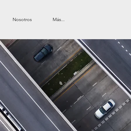
Nosotros
Más...