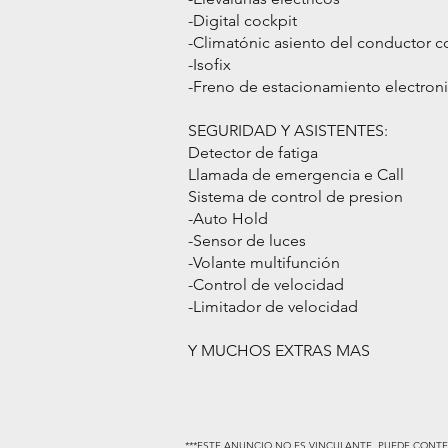
-Digital cockpit
-Climatónic asiento del conductor co
-Isofix
-Freno de estacionamiento electron
SEGURIDAD Y ASISTENTES:
Detector de fatiga
Llamada de emergencia e Call
Sistema de control de presion
-Auto Hold
-Sensor de luces
-Volante multifunción
-Control de velocidad
-Limitador de velocidad
Y MUCHOS EXTRAS MAS
***ESTE ANUNCIO NO ES VINCULANTE, PUEDE CONTE