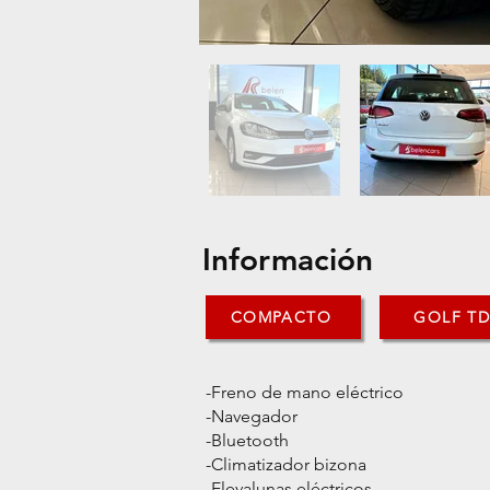
Información
COMPACTO
GOLF TD
-Freno de mano eléctrico
-Navegador
-Bluetooth
-Climatizador bizona
-Elevalunas eléctricos