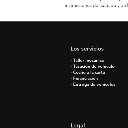
instrucciones de cuidado y de 
Los servicios
- Taller mecánico
- Tasación de vehículo
- Coche a la carta
- Financiación
- Entrega de vehículos
Legal