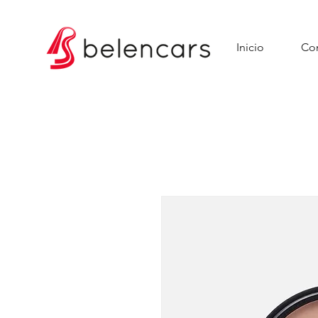
Inicio
Con