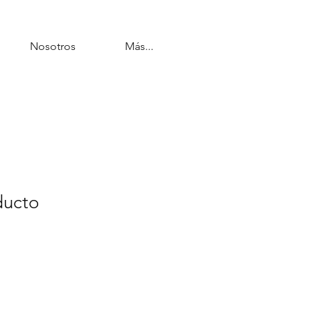
Nosotros
Más...
ducto