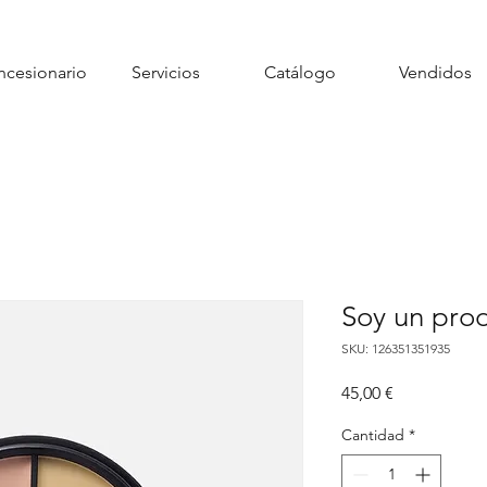
cesionario
Servicios
Catálogo
Vendidos
Soy un pro
SKU: 126351351935
Precio
45,00 €
Cantidad
*