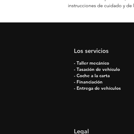
instrucciones de cuidado y de 
Los servicios
- Taller mecánico
- Tasación de vehículo
- Coche a la carta
- Financiación
- Entrega de vehículos
Legal