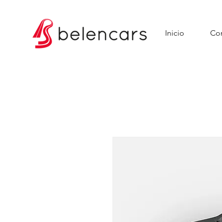
Inicio
Con