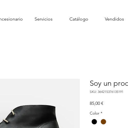
cesionario
Servicios
Catálogo
Vendidos
Soy un pro
SKU: 364215376135191
Precio
85,00 €
Color
*