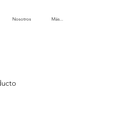
Nosotros
Más...
ducto