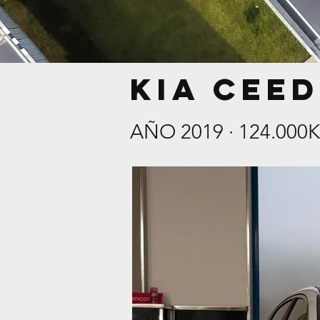
KIA CEED
AÑO 2019 · 124.000