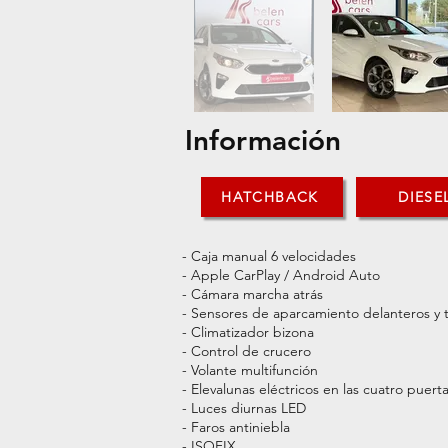
Información
HATCHBACK
DIESE
- Caja manual 6 velocidades
- Apple CarPlay / Android Auto
- Cámara marcha atrás
- Sensores de aparcamiento delanteros y 
- Climatizador bizona
- Control de crucero
- Volante multifunción
- Elevalunas eléctricos en las cuatro puert
- Luces diurnas LED
- Faros antiniebla
- ISOFIX