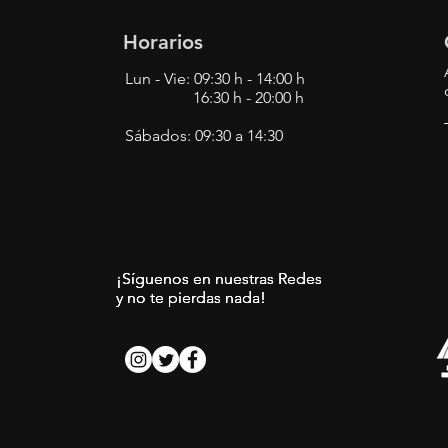
Horarios
Lun - Vie: 09:30 h - 14:00 h
16:30 h - 20:00 h
Sábados: 09:30 a 14:30
¡Síguenos en nuestras Redes
¡Síguenos en nuestras Redes
¡Síguenos en nuestras Redes
y no te pierdas nada!
y no te pierdas nada!
y no te pierdas nada!