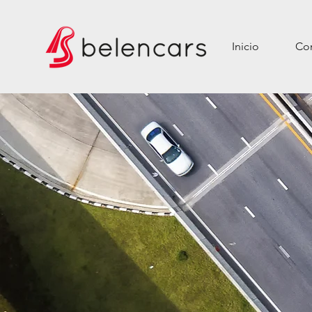
Inicio
Con