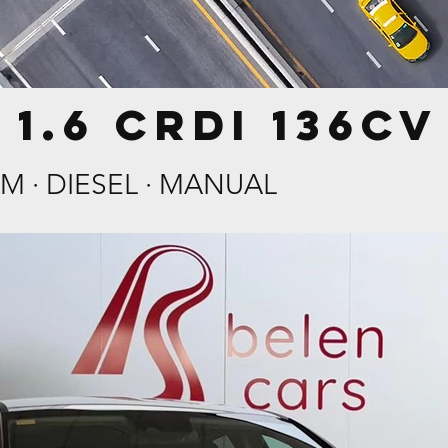
 1.6 CRDI 136C
KM · DIESEL · MANUAL