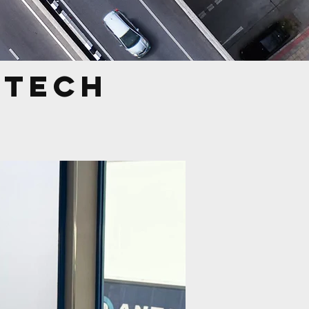
V TECH