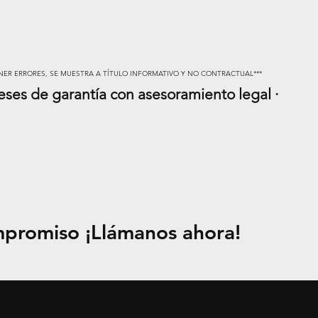
NER ERRORES, SE MUESTRA A TÍTULO INFORMATIVO Y NO CONTRACTUAL***
meses de garantía con asesoramiento legal ·
mpromiso ¡Llámanos ahora!