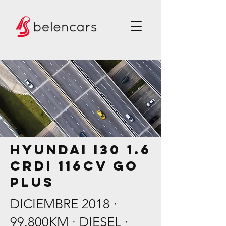
HYUNDAI i30 1.6
CRDI 116CV GO
PLUS
DICIEMBRE 2018 ·
99.800KM · DIESEL ·