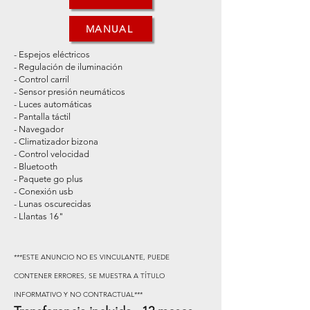
MANUAL
- Espejos eléctricos
- Regulación de iluminación
- Control carril
- Sensor presión neumáticos
- Luces automáticas
- Pantalla táctil
- Navegador
- Climatizador bizona
- Control velocidad
- Bluetooth
- Paquete go plus
- Conexión usb
- Lunas oscurecidas
- Llantas 16"
***ESTE ANUNCIO NO ES VINCULANTE, PUEDE
CONTENER ERRORES, SE MUESTRA A TÍTULO
INFORMATIVO Y NO CONTRACTUAL***