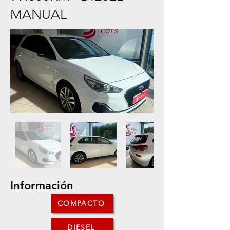
MANUAL
Información
COMPACTO
DIESEL