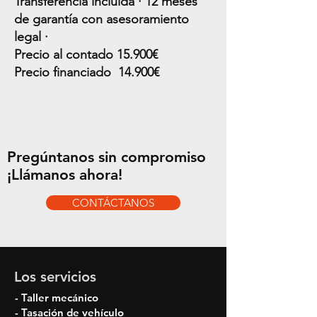
Transferencia incluida · 12 meses
de garantía con asesoramiento
legal ·
Precio al contado 15.90
0€
Precio financiado 14.90
0€
Pregúntanos sin compromiso
¡Llámanos ahora!
CONTÁCTANOS
Los servicios
- Taller mecánico
- Tasación de vehículo