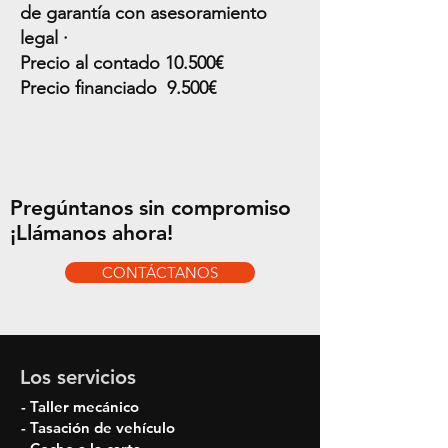
de garantía con asesoramiento
legal ·
Precio al contado 10.50
0€
Precio financiado 9.50
0€
Pregúntanos sin compromiso
¡Llámanos ahora!
CONTÁCTANOS
Los servicios
- Taller mecánico
- Tasación de vehículo