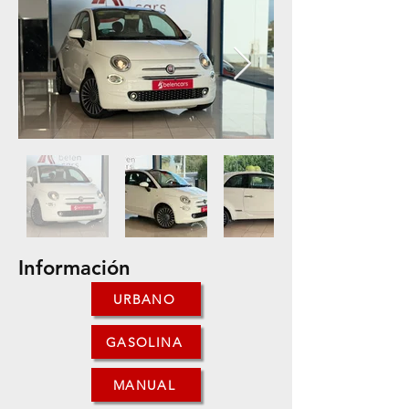
Información
URBANO
GASOLINA
MANUAL