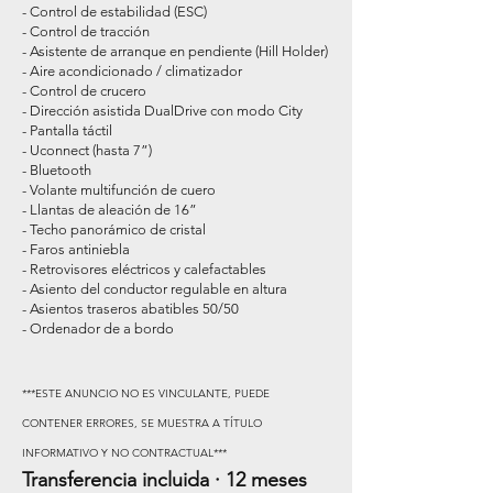
- Control de estabilidad (ESC)
- Control de tracción
- Asistente de arranque en pendiente (Hill Holder)
- Aire acondicionado / climatizador
- Control de crucero
- Dirección asistida DualDrive con modo City
- Pantalla táctil
- Uconnect (hasta 7”)
- Bluetooth
- Volante multifunción de cuero
- Llantas de aleación de 16”
- Techo panorámico de cristal
- Faros antiniebla
- Retrovisores eléctricos y calefactables
- Asiento del conductor regulable en altura
- Asientos traseros abatibles 50/50
- Ordenador de a bordo
***ESTE ANUNCIO NO ES VINCULANTE, PUEDE
CONTENER ERRORES, SE MUESTRA A TÍTULO
INFORMATIVO Y NO CONTRACTUAL***
Transferencia incluida · 12 meses