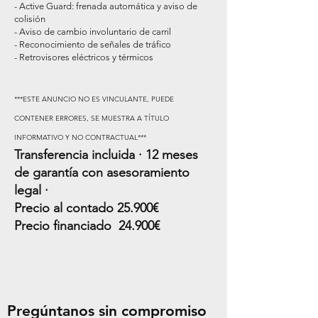
-⁠ ⁠Active Guard: frenada automática y aviso de
colisión
-⁠ ⁠Aviso de cambio involuntario de carril
-⁠ ⁠Reconocimiento de señales de tráfico
-⁠ ⁠Retrovisores eléctricos y térmicos
***ESTE ANUNCIO NO ES VINCULANTE, PUEDE
CONTENER ERRORES, SE MUESTRA A TÍTULO
INFORMATIVO Y NO CONTRACTUAL***
Transferencia incluida · 12 meses
de garantía con asesoramiento
legal ·
Precio al contado 25.90
0€
Precio financiado 24.90
0€
Pregúntanos sin compromiso