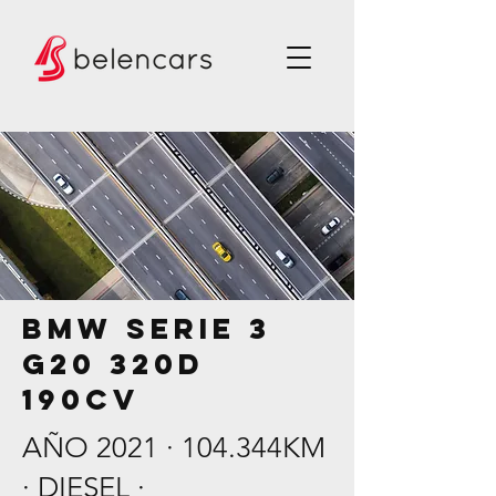
BMW serie 3
g20 320d
190CV
AÑO 2021 · 104.344KM
· DIESEL ·