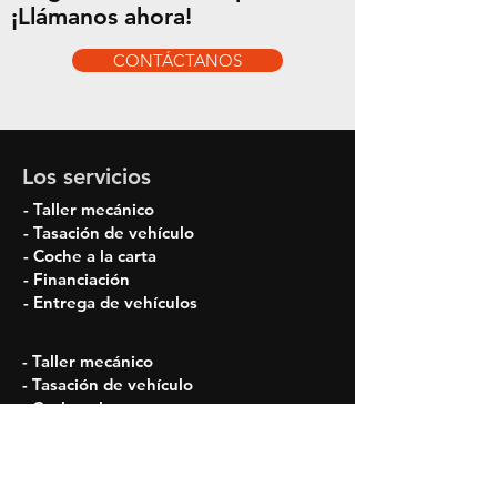
¡Llámanos ahora!
CONTÁCTANOS
Los servicios
- Taller mecánico
- Tasación de vehículo
- Coche a la carta
- Financiación
- Entrega de vehículos
- Taller mecánico
- Tasación de vehículo
- Coche a la carta
- Financiación
- Entrega de vehículos